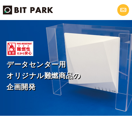
データセンター用
オリジナル難燃商品の
企画開発