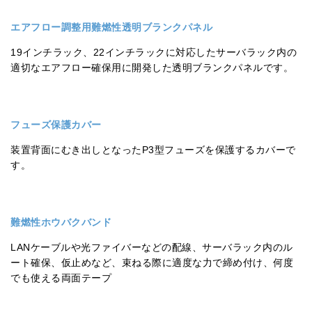
エアフロー調整用難燃性透明ブランクパネル
19インチラック、22インチラックに対応したサーバラック内の
適切なエアフロー確保用に開発した透明ブランクパネルです。
フューズ保護カバー
装置背面にむき出しとなったP3型フューズを保護するカバーで
す。
難燃性ホウバクバンド
LANケーブルや光ファイバーなどの配線、サーバラック内のル
ート確保、仮止めなど、束ねる際に適度な力で締め付け、何度
でも使える両面テープ