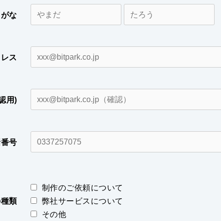
りがな
ドレス
認用)
話番号
制作のご依頼について
の種類
弊社サービスについて
その他