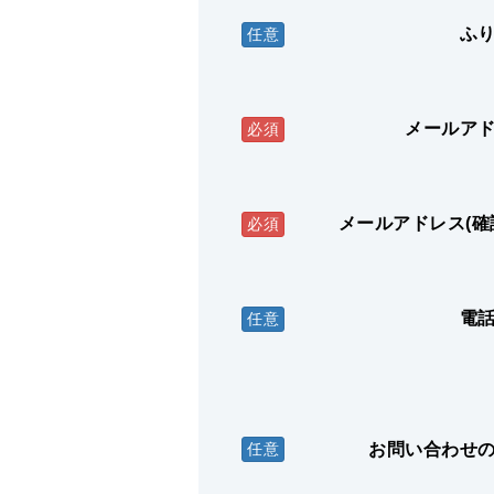
ふ
任意
メールア
必須
メールアドレス(確
必須
電
任意
お問い合わせ
任意